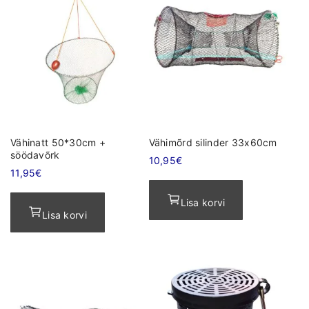
Vähinatt 50*30cm +
Vähimõrd silinder 33x60cm
söödavõrk
10,95
€
11,95
€
Lisa korvi
Lisa korvi