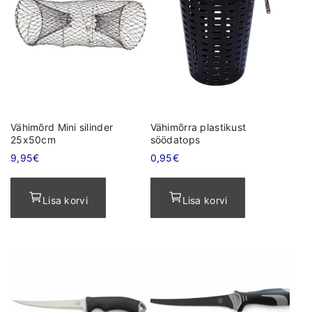
Vähimõrd Mini silinder
Vähimõrra plastikust
25x50cm
söödatops
9,95
€
0,95
€
Lisa korvi
Lisa korvi