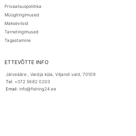
Privaatsuspoliitika
Müügitingimused
Makseviisid
Tarnetingimused
Tagastamine
ETTEVÕTTE INFO
Järveääre , Vardja küla, Viljandi vald, 70109
Tel:
+372 5682 0203
Email:
info@fishing24.ee