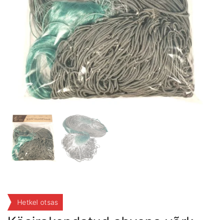
Hetkel otsas