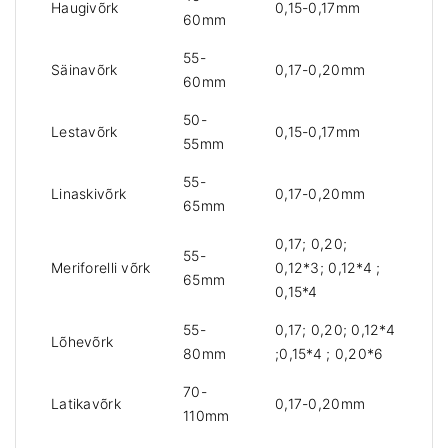
Haugivõrk
0,15-0,17mm
60mm
55-
Säinavõrk
0,17-0,20mm
60mm
50-
Lestavõrk
0,15-0,17mm
55mm
55-
Linaskivõrk
0,17-0,20mm
65mm
0,17; 0,20;
55-
Meriforelli võrk
0,12*3; 0,12*4 ;
65mm
0,15*4
55-
0,17; 0,20; 0,12*4
Lõhevõrk
80mm
;0,15*4 ; 0,20*6
70-
Latikavõrk
0,17-0,20mm
110mm