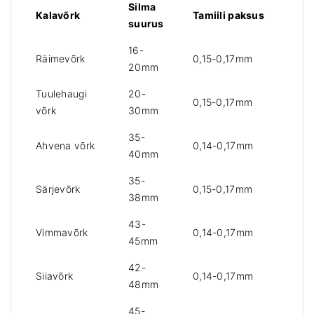
Silma
Kalavõrk
Tamiili paksus
suurus
16-
Räimevõrk
0,15-0,17mm
20mm
Tuulehaugi
20-
0,15-0,17mm
võrk
30mm
35-
Ahvena võrk
0,14-0,17mm
40mm
35-
Särjevõrk
0,15-0,17mm
38mm
43-
Vimmavõrk
0,14-0,17mm
45mm
42-
Siiavõrk
0,14-0,17mm
48mm
45-