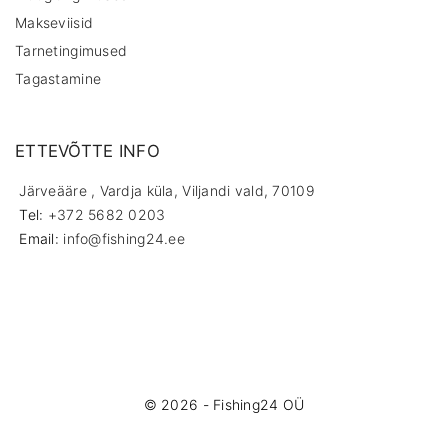
Makseviisid
Tarnetingimused
Tagastamine
ETTEVÕTTE INFO
Järveääre , Vardja küla, Viljandi vald, 70109
Tel:
+372 5682 0203
Email:
info@fishing24.ee
©
2026
- Fishing24 OÜ