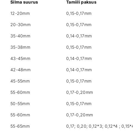
Silma suurus
Tamiili paksus
4
5
12-20mm
0,15-0,17mm
x
1
20-30mm
0,15-0,17mm
,
35-40mm
0,14-0,17mm
2
x
35-38mm
0,15-0,17mm
0
,
43-45mm
0,14-0,17mm
1
5
42-48mm
0,14-0,17mm
/
45-55mm
0,15-0,17mm
6
8
55-60mm
0,17-0,20mm
m
k
50-55mm
0,15-0,17mm
o
g
55-60mm
0,17-0,20mm
u
55-65mm
0,17; 0,20; 0,12*3; 0,12*4 ; 0,15*
s