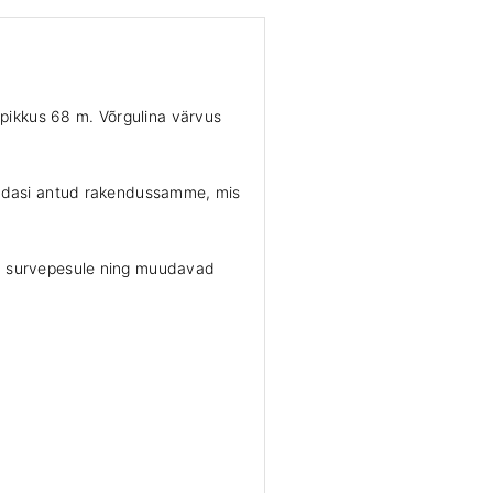
pikkus 68 m. Võrgulina värvus
e edasi antud rakendussamme, mis
stu survepesule ning muudavad