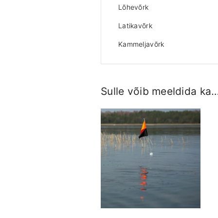
Lõhevõrk
Latikavõrk
Kammeljavõrk
Sulle võib meeldida ka