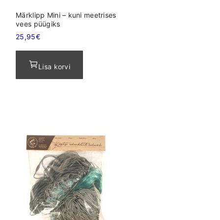
Märklipp Mini – kuni meetrises
vees püügiks
25,95
€
Lisa korvi