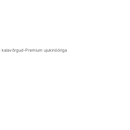
d kalavõrgud-Premium ujukinööriga