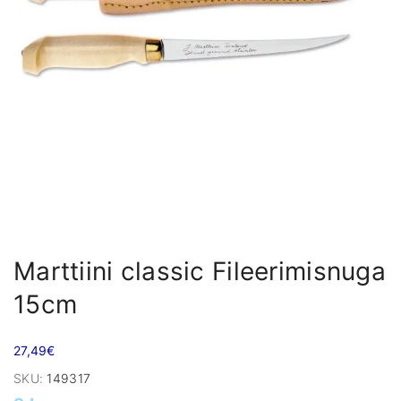
Marttiini classic Fileerimisnuga
15cm
27,49
€
SKU:
149317