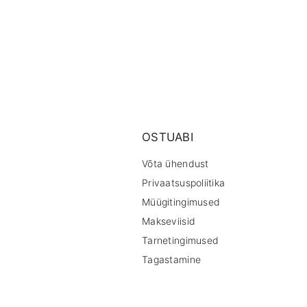
OSTUABI
Võta ühendust
Privaatsuspoliitika
Müügitingimused
Makseviisid
Tarnetingimused
Tagastamine