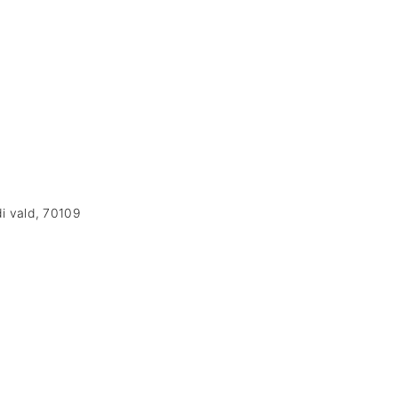
di vald, 70109