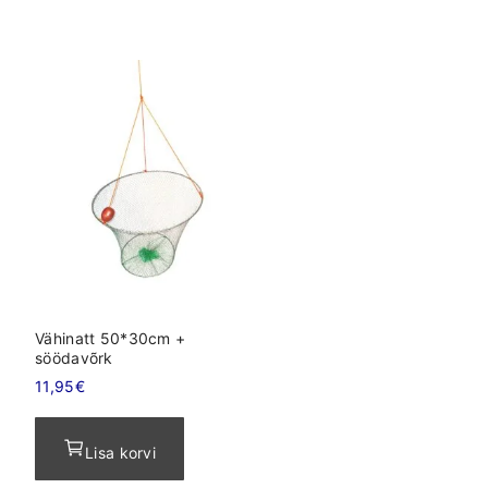
Vähinatt 50*30cm +
söödavõrk
11,95
€
Lisa korvi