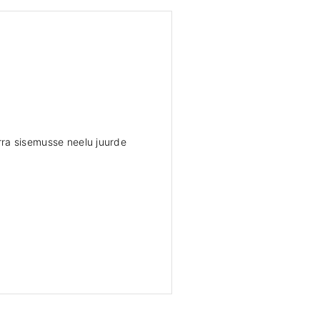
rra sisemusse neelu juurde