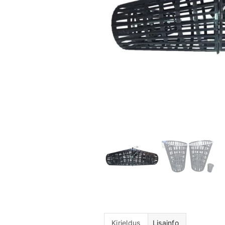
Kirjeldus
Lisainfo