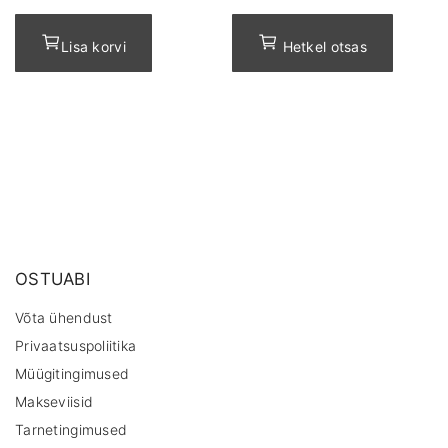
Lisa korvi
Hetkel otsas
OSTUABI
Võta ühendust
Privaatsuspoliitika
Müügitingimused
Makseviisid
Tarnetingimused